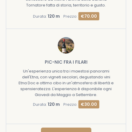
Tornatore fatta di storia, territorio e gusto.
120 m
€70.00
Durata:
Prezzo:
PIC-NIC FRA I FILARI
Un'esperienza unica tra i maestosi panorami
dell'Etna, con vigneti secolari, degustando vini
Etna Doc e ottimo cibo in un'atmosfera di libertà e
spensieratezza. L'esperienza è disponibile ogni
Giovedi da Maggio a Settembre.
120 m
€30.00
Durata:
Prezzo: