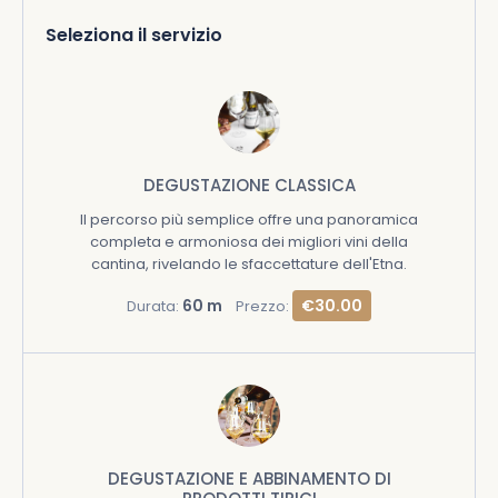
Seleziona il servizio
DEGUSTAZIONE CLASSICA
Il percorso più semplice offre una panoramica
completa e armoniosa dei migliori vini della
cantina, rivelando le sfaccettature dell'Etna.
60 m
€30.00
Durata:
Prezzo:
DEGUSTAZIONE E ABBINAMENTO DI