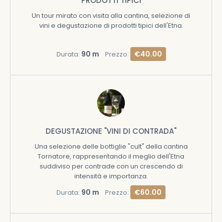
PRODOTTI TIPICI
Un tour mirato con visita alla cantina, selezione di
vini e degustazione di prodotti tipici dell'Etna.
90 m
€40.00
Durata:
Prezzo:
DEGUSTAZIONE "VINI DI CONTRADA"
Una selezione delle bottiglie "cult" della cantina
Tornatore, rappresentando il meglio dell'Etna
suddiviso per contrade con un crescendo di
intensità e importanza.
90 m
€60.00
Durata:
Prezzo: