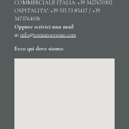
COMMERCIALE ITALIA: +39 3427670302
OSPITALITA’: +39 335 73 85417 / +39
3473764036
Oppure scrivici una mail
a:
info@tornatorewine.com
Ecco qui dove siamo: