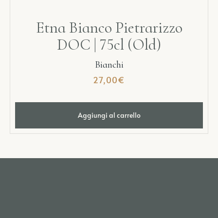
Etna Bianco Pietrarizzo
DOC | 75cl (Old)
Bianchi
27,00
€
Aggiungi al carrello