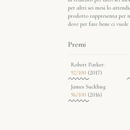
per altri sei mesi lo atte
prodotto rappresenta per no
dove per fare bene ci vuol
Premi
Robert Parker:
92/100
(2017)
James Suckling:
96/100
(2016)