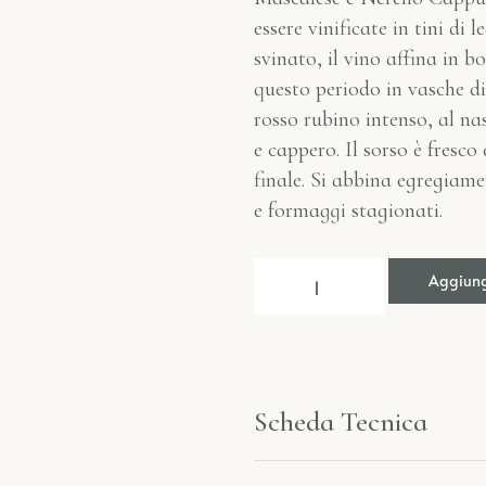
essere vinificate in tini d
svinato, il vino affina in b
questo periodo in vasche di
rosso rubino intenso, al na
e cappero. Il sorso è fresc
finale. Si abbina egregiame
e formaggi stagionati.
Aggiungi
Scheda Tecnica