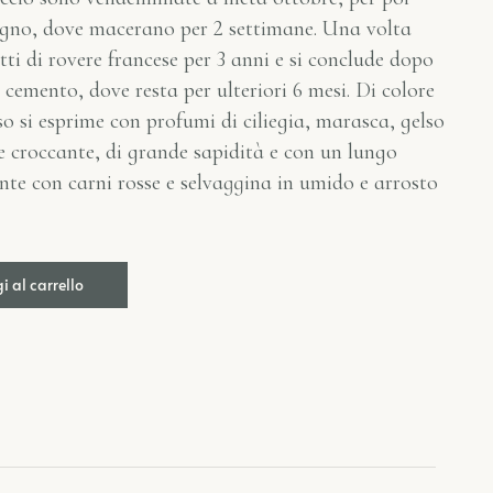
i legno, dove macerano per 2 settimane. Una volta
otti di rovere francese per 3 anni e si conclude dopo
 cemento, dove resta per ulteriori 6 mesi. Di colore
so si esprime con profumi di ciliegia, marasca, gelso
o e croccante, di grande sapidità e con un lungo
nte con carni rosse e selvaggina in umido e arrosto
 al carrello