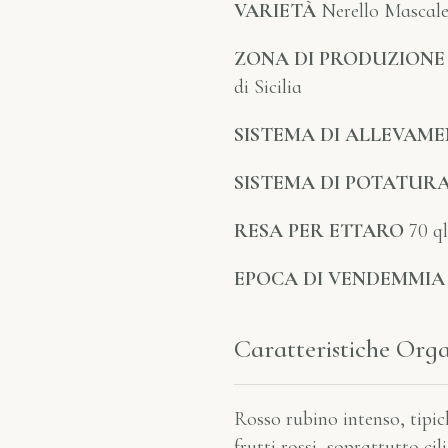
VARIETÀ
Nerello Mascale
ZONA DI PRODUZIONE
di Sicilia
SISTEMA DI ALLEVAM
SISTEMA DI POTATUR
RESA PER ETTARO
70 ql
EPOCA DI VENDEMMIA
Caratteristiche Org
Rosso rubino intenso, tipic
frutti rossi, soprattutto ci