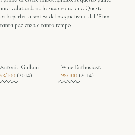
ndiamo valutandone la sua evoluzione. Questo
i la perfetta sintesi del magnetismo dell’Etna
e tanta pazienza e tanto tempo.
Antonio Galloni:
Wine Enthusiast:
93/100
(2014)
96/100
(2014)