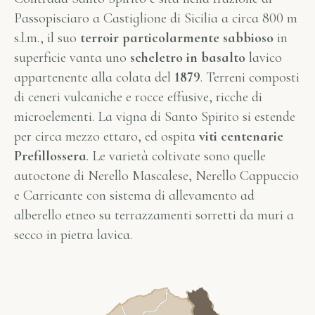
Passopisciaro a Castiglione di Sicilia a circa 800 m
s.l.m., il suo
terroir particolarmente sabbioso
in
superficie vanta uno
scheletro in basalto
lavico
appartenente alla colata del
1879
. Terreni composti
di ceneri vulcaniche e rocce effusive, ricche di
microelementi. La vigna di Santo Spirito si estende
per circa mezzo ettaro, ed ospita
viti centenarie
Prefillossera
. Le varietà coltivate sono quelle
autoctone di Nerello Mascalese, Nerello Cappuccio
e Carricante con sistema di allevamento ad
alberello etneo su terrazzamenti sorretti da muri a
secco in pietra lavica.