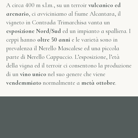
A circa 400 m s.l.m., su un terroir
vulcanico ed
arenario
, ci avviciniamo al fiume Alcantara, il
vigneto in Contrada Trimarchisa vanta un
esposizione Nord/Sud
ed un impianto a spalliera. I
ceppi hanno
oltre 50 anni
e le varietà sono in
prevalenza il Nerello Mascalese ed una piccola
parte di Nerello Cappuccio. L’esposizione, l’età
della vigna ed il terroir ci consentono la produzione
di un
vino unico
nel suo genere che viene
vendemmiato
normalmente a
metà ottobre
.