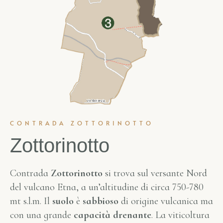
CONTRADA ZOTTORINOTTO
Zottorinotto
Contrada
Zottorinotto
si trova sul versante Nord
del vulcano Etna, a un’altitudine di circa 750-780
mt s.l.m. Il
suolo
è
sabbioso
di origine vulcanica ma
con una grande
capacità drenante
. La viticoltura