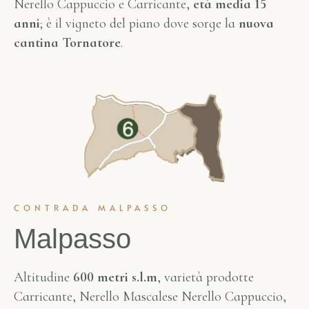
Nerello Cappuccio e Carricante,
età media 15
anni
; è il vigneto del piano dove sorge la
nuova
cantina Tornatore
.
CONTRADA MALPASSO
Malpasso
Altitudine
600 metri s.l.m
, varietà prodotte
Carricante, Nerello Mascalese Nerello Cappuccio,