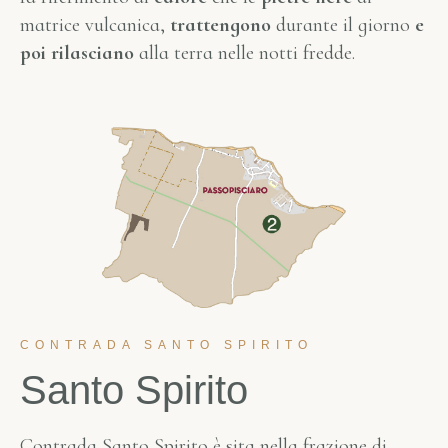
matrice vulcanica,
trattengono
durante il giorno
e
poi rilasciano
alla terra nelle notti fredde.
CONTRADA SANTO SPIRITO
Santo Spirito
Contrada Santo Spirito è sita nella frazione di