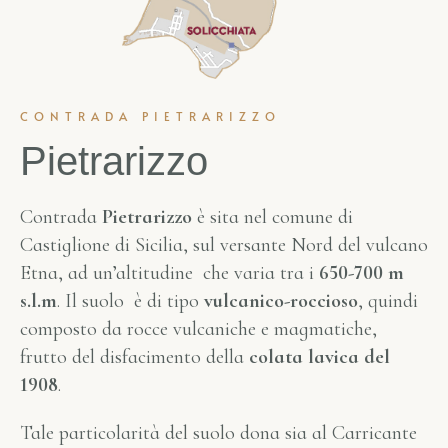
CONTRADA PIETRARIZZO
Pietrarizzo
Contrada
Pietrarizzo
è sita nel comune di
Castiglione di Sicilia, sul versante Nord del vulcano
Etna, ad un’altitudine che varia tra i
650-700 m
s.l.m
. Il suolo è di tipo
vulcanico-roccioso
, quindi
composto da rocce vulcaniche e magmatiche,
frutto del disfacimento della
colata lavica del
1908
.
Tale particolarità del suolo dona sia al Carricante