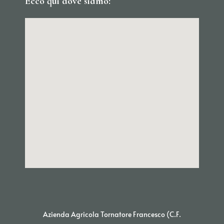
Ecco qui dove siamo:
Azienda Agricola Tornatore Francesco (C.F.