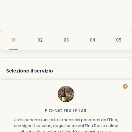
Seleziona il servizio
PIC-NIC FRA I FILARI
Un'esperienza unica tra i maestosi panorami dell'Etna,
con vigneti secolari, degustando vini Etna Doc e ottimo
cibo in un'atmosfera di libertà e spensieratezza.