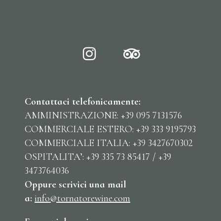
Contattaci telefonicamente:
AMMINISTRAZIONE: +39 095 7131576
COMMERCIALE ESTERO: +39 333 9195793
COMMERCIALE ITALIA: +39 3427670302
OSPITALITA’: +39 335 73 85417 / +39
3473764036
Oppure scrivici una mail
a:
info@tornatorewine.com