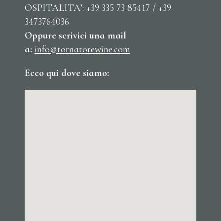
OSPITALITA’: +39 335 73 85417 / +39
3473764036
Oppure scrivici una mail
a:
info@tornatorewine.com
Ecco qui dove siamo: