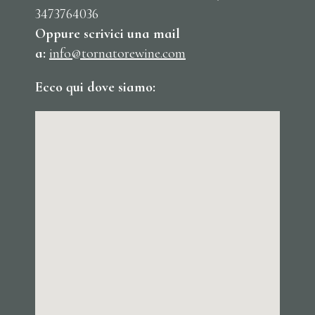
3473764036
Oppure scrivici una mail
a:
info@tornatorewine.com
Ecco qui dove siamo: