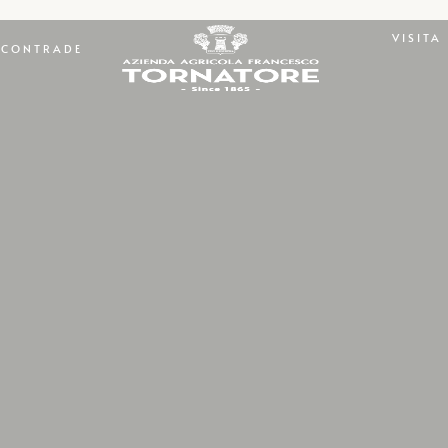
VISITA
CONTRADE