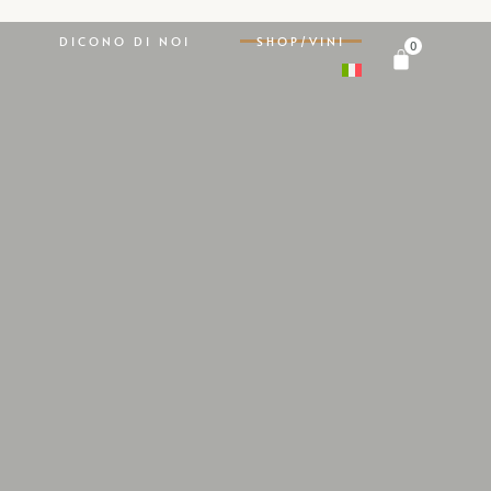
DICONO DI NOI
SHOP/VINI
0