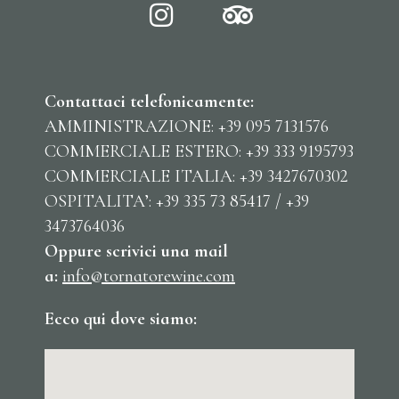
Contattaci telefonicamente:
AMMINISTRAZIONE: +39 095 7131576
COMMERCIALE ESTERO: +39 333 9195793
COMMERCIALE ITALIA: +39 3427670302
OSPITALITA’: +39 335 73 85417 / +39
3473764036
Oppure scrivici una mail
a:
info@tornatorewine.com
Ecco qui dove siamo: