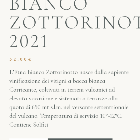
BIANCO
ZOTTORINO
2021
32,00
€
L’Etna Bianco Zottorinotto nasce dalla sapiente
vinificazione dei vitigni a bacca bianca
Carricante, coltivati in terreni vulcanici ad
elevata vocazione e sistemati a terrazze alla
quota di 650 mt s.l.m. nel versante settentrionale
del vulcano. Temperatura di servizio 10°-12°C.
Contiene Solfiti