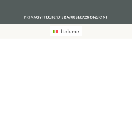
PRIVACY POLICY
POLITICHE DI CANCELLAZIONE
TERMINI&CONDIZIONI
Italiano