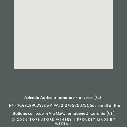
Azienda Agricola Tornatore Francesco (C.F.
TRNFNC47C29C297Z e P.IVA: 01072520875), Società di diritto
italiano con sede in Via O.M. Tornabene 3, Catania (CT)
© 2026 TORNATORE WINERY | PROUDLY MADE BY
WEDIA |