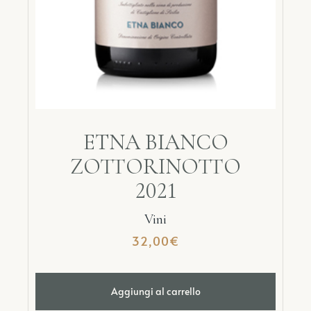
ETNA BIANCO
ZOTTORINOTTO
2021
Vini
32,00
€
Aggiungi al carrello