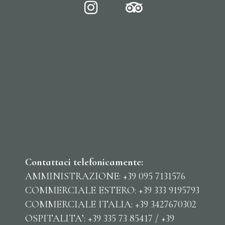
Contattaci telefonicamente:
AMMINISTRAZIONE: +39 095 7131576
COMMERCIALE ESTERO: +39 333 9195793
COMMERCIALE ITALIA: +39 3427670302
OSPITALITA’: +39 335 73 85417 / +39