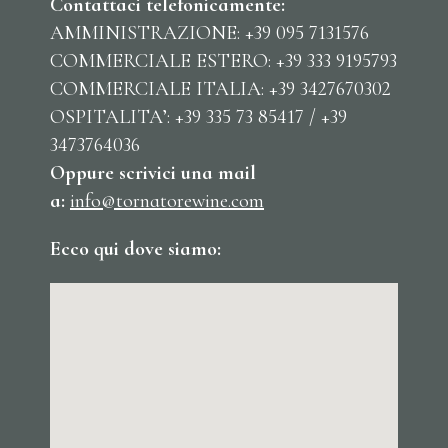
Contattaci telefonicamente:
AMMINISTRAZIONE: +39 095 7131576
COMMERCIALE ESTERO: +39 333 9195793
COMMERCIALE ITALIA: +39 3427670302
OSPITALITA’: +39 335 73 85417 / +39
3473764036
Oppure scrivici una mail
a:
info@tornatorewine.com
Ecco qui dove siamo: