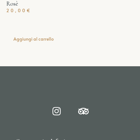
Rosè
20,00
€
Aggiungi al carrello