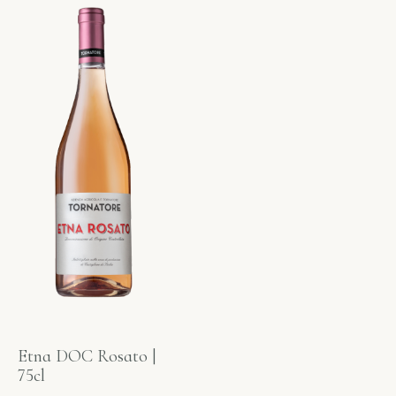
Etna DOC Rosato |
75cl