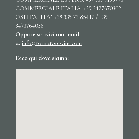
COMMERCIALE ITALIA: +39 3427670302
OSPITALITA’: +39 335 73 85417 / +39
3473764036
Oppure scrivici una mail
a:
info@tornatorewine.com
Ecco qui dove siamo: