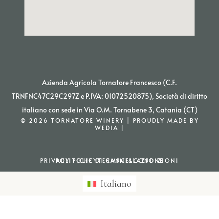
Azienda Agricola Tornatore Francesco (C.F.
TRNFNC47C29C297Z e P.IVA: 01072520875), Società di diritto
italiano con sede in Via O.M. Tornabene 3, Catania (CT)
© 2026 TORNATORE WINERY | PROUDLY MADE BY
WEDIA |
PRIVACY POLICY
POLITICHE DI CANCELLAZIONE
TERMINI&CONDIZIONI
Italiano