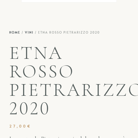
HOME
/
VINI
/ ETNA ROSSO PIETRARIZZO 2020
ETNA
ROSSO
PIETRARIZZ
2020
27,00
€