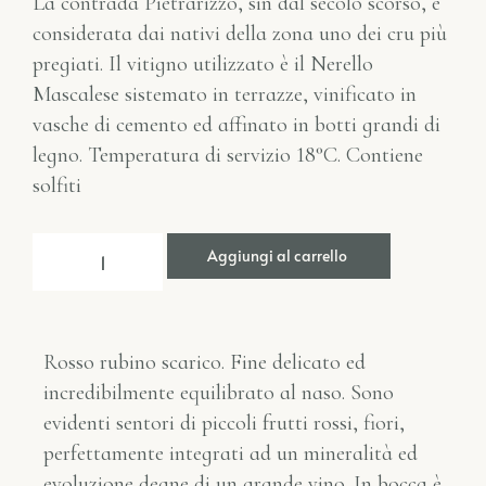
La contrada Pietrarizzo, sin dal secolo scorso, è
considerata dai nativi della zona uno dei cru più
pregiati. Il vitigno utilizzato è il Nerello
Mascalese sistemato in terrazze, vinificato in
vasche di cemento ed affinato in botti grandi di
legno. Temperatura di servizio 18°C. Contiene
solfiti
Aggiungi al carrello
Rosso rubino scarico. Fine delicato ed
incredibilmente equilibrato al naso. Sono
evidenti sentori di piccoli frutti rossi, fiori,
perfettamente integrati ad un mineralità ed
evoluzione degne di un grande vino. In bocca è