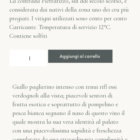
La contrada Pietrarizzo, sin dal secolo scorso, è
considerata dai nativi della zona uno dei cru più
pregiati. I vitigni utilizzati sono cento per cento
Carricante. Temperatura di servizio 12°C.
Contiene solfiti
Aggiungi al carrello
Giallo paglierino intenso con tenui rifl essi
verdognoli alla vista; piacevoli sentori di
frutta esotica e soprattutto di pompelmo e
pesca bianca segnano il naso di questo vino il
quale mostra la sua vera identità al palato
con una piacevolissima sapidità e freschezza
completate da una straordinaria complessità e