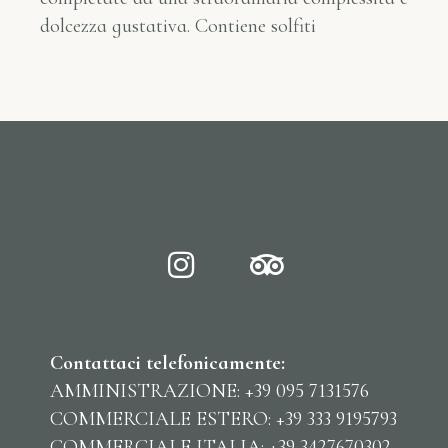
dolcezza gustativa. Contiene solfiti
Contattaci telefonicamente:
AMMINISTRAZIONE: +39 095 7131576
COMMERCIALE ESTERO: +39 333 9195793
COMMERCIALE ITALIA: +39 3427670302