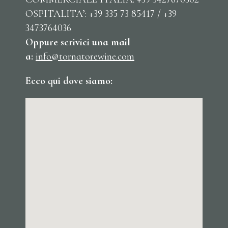
OSPITALITA’: +39 335 73 85417 / +39
3473764036
Oppure scrivici una mail
a:
info@tornatorewine.com
Ecco qui dove siamo: