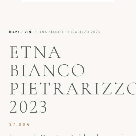
HOME
/
VINI
/ ETNA BIANCO PIETRARIZZO 2023
ETNA
BIANCO
PIETRARIZZ
2023
27,00
€